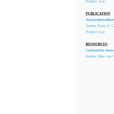
Product: Lux
PUBLICATION
Ancistrobrevidines
Author: Fayez S, C
Product: Lux
RESOURCES
Cytotoxicity assay
Author: Marc van 