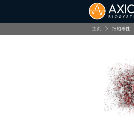
主页
ꄲ
细胞毒性