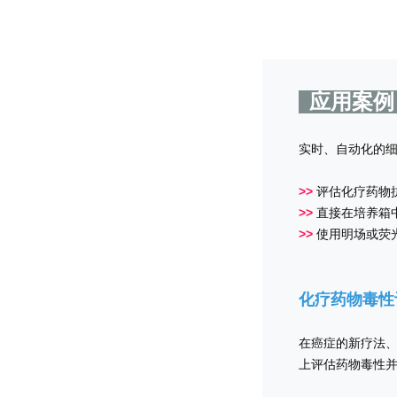
应用案
实时、自动化的
>>
评估化疗药物
>>
直接在培养箱
>>
使用明场或荧
化疗药物毒性
在癌症的新疗法、
上评估药物毒性