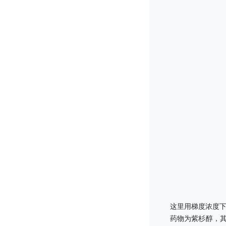
这里用梯度浓度
药物为紫杉醇，