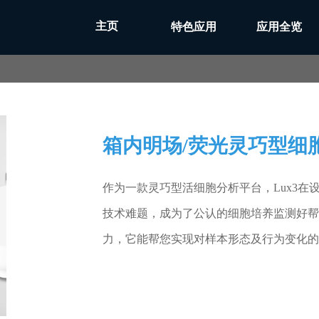
主页
特色应用
应用全览
箱内明场/荧光灵巧型细
作为一款灵巧型活细胞分析平台，Lux3在
技术难题，成为了公认的细胞培养监测好帮
力，它能帮您实现对样本形态及行为变化的