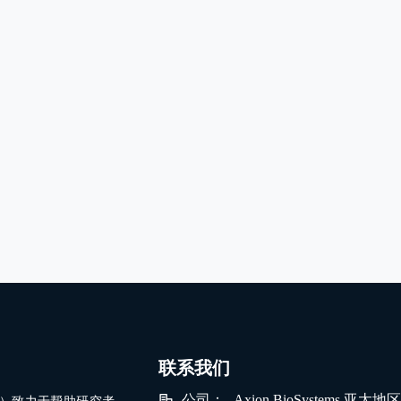
联系我们
公司）致力于帮助研究者
公司：
Axion BioSystems 亚太