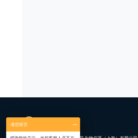
请您留言
Axion BioSystems（蔼可芯昂生物仪器（上海）有限