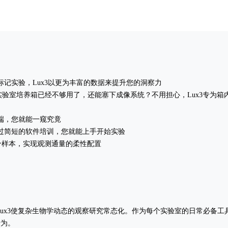
标记实验，Lux3以更为丰富的数据来提升您的洞察力
 实验室培养箱已经不够用了，还能塞下成像系统？不用担心，Lux3专为
终端，您就能一窥究竟
过简短的软件培训，您就能上手开始实验
多个样本，实现观测通量的柔性配置
ux3使复杂生物学动态的观察研究常态化。作为每个实验室的日常必备工具
行为。