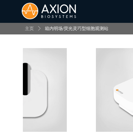
主页
ꄲ
箱内明场/荧光灵巧型细胞观测站