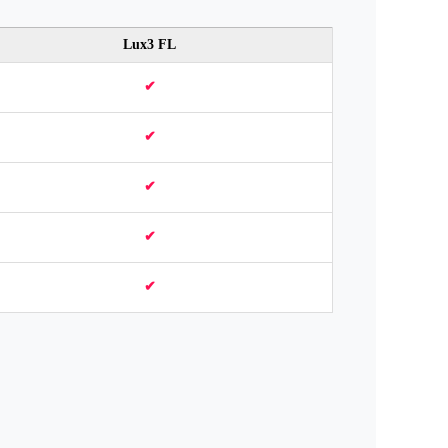
Lux3 FL
✔
✔
✔
✔
✔