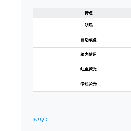
特点
明场
自动成像
箱内使用
红色荧光
绿色荧光
FAQ：