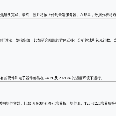
变焦镜头完成。最终，照片将被上传到云端服务器。在那里，数据分析将
分析算法、划痕实验（比如研究细胞的群体迁移）分析算法和荧光计数。
件和电子器件都能在5-40°C及 20-95% 的湿度环境下运行。
培养容器。比如说 6-384孔多孔培养板、培养皿、T25 -T225培养瓶