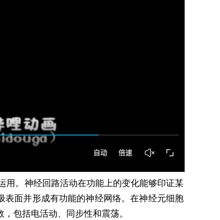
运用。神经回路活动在功能上的变化能够印证某
极表面并形成有功能的神经网络。在神经元细胞
参数，包括电活动、同步性和震荡。