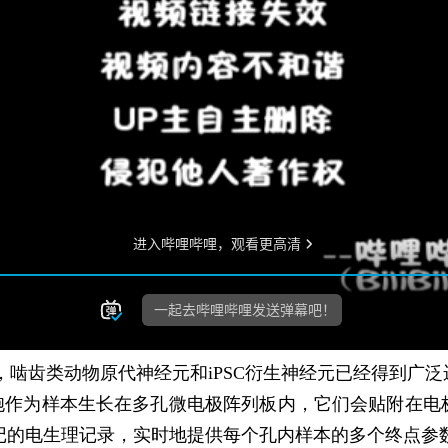
齿类动物原代神经元和iPSC衍生神经元已经得到广泛
胞作为样本生长在多孔微电极阵列板内，它们会贴附在电
需标记的电生理记录，实时地提供每个孔内样本的多个终点