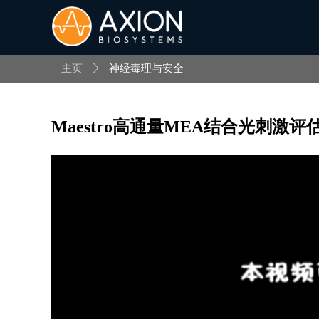
主页
ꄲ
神经毒理与安全
Maestro高通量MEA结合光刺激