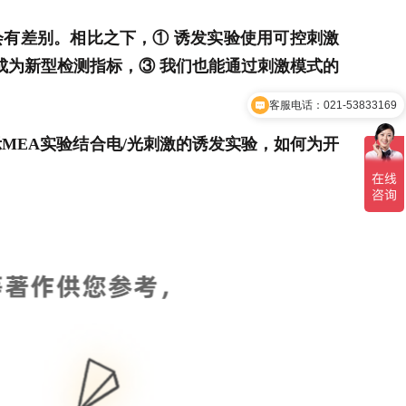
有差别。相比之下，① 诱发实验使用可控刺激
成为新型检测指标，③ 我们也能通过刺激模式的
客服电话：021-53833169
们展示MEA实验结合电/光刺激的诱发实验，如何为开