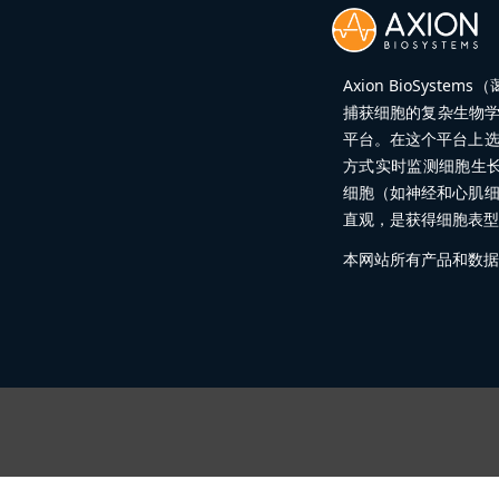
Axion BioSy
捕获细胞的复杂生物学
平台。在这个平台上
方式实时监测细胞生
细胞（如神经和心肌
直观，是获得细胞表型
本网站所有产品和数据